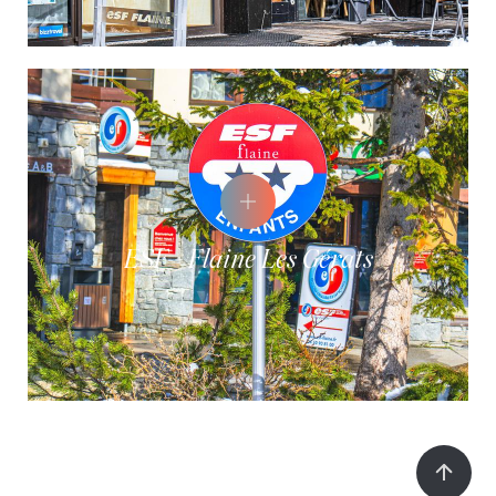
ESF - Flaine Les Gérats