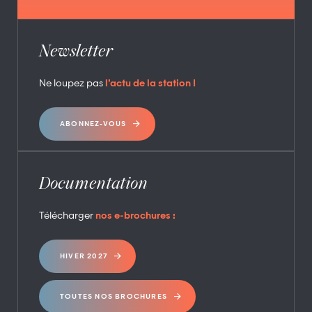
Newsletter
Ne loupez pas
l’actu de la station !
ABONNEZ-VOUS
Documentation
Télécharger
nos e-brochures :
HIVER 2027
TOUTES NOS BROCHURES