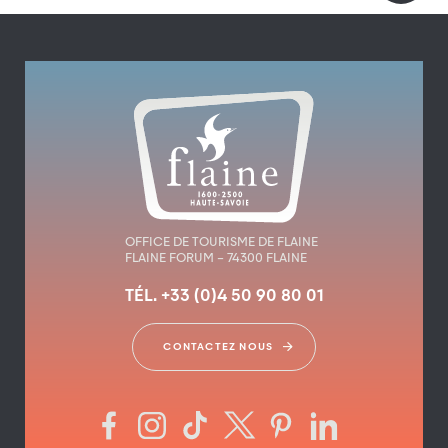
OFFICE DE TOURISME DE FLAINE
FLAINE FORUM – 74300 FLAINE
TÉL. +33 (0)4 50 90 80 01
CONTACTEZ NOUS