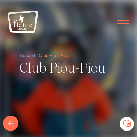
Accueil
Club Piou-Piou
Club Piou-Piou