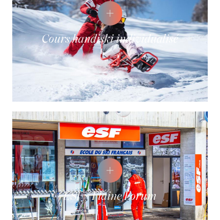
Cours handiski individualisé
ESF - Flaine Forum