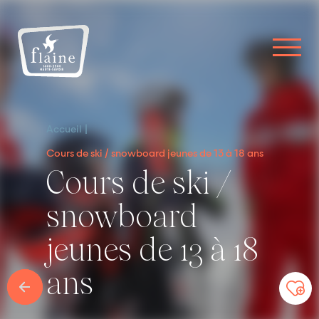
Accueil
Cours de ski / snowboard jeunes de 13 à 18 ans
Cours de ski /
snowboard
jeunes de 13 à 18
ans