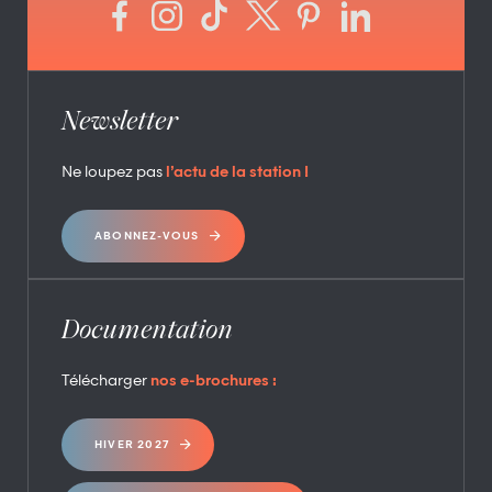
Newsletter
Ne loupez pas
l’actu de la station !
ABONNEZ-VOUS
Documentation
Télécharger
nos e-brochures :
HIVER 2027