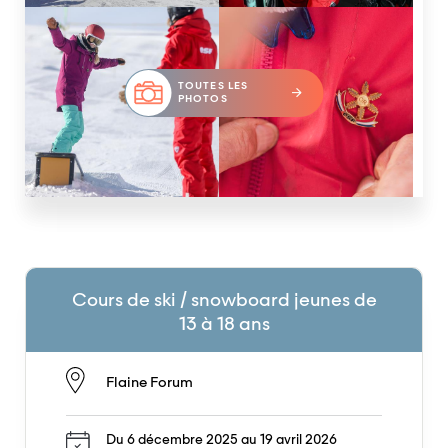
TOUTES LES
PHOTOS
Cours de ski / snowboard jeunes de
13 à 18 ans
Flaine Forum
Du 6 décembre 2025 au 19 avril 2026