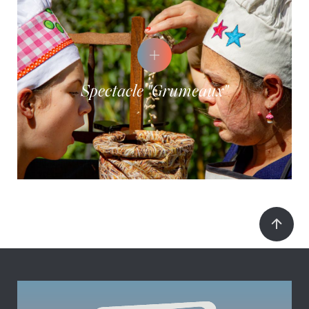
Spectacle "Grumeaux"