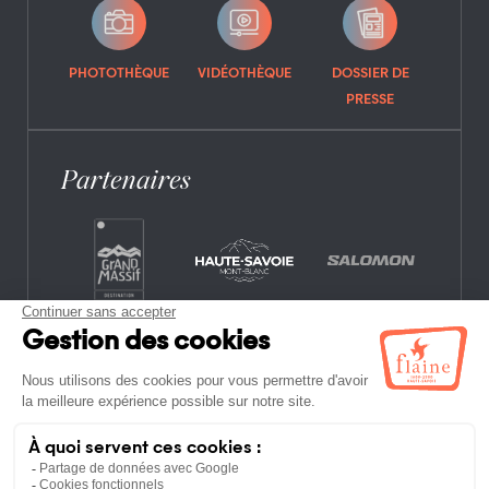
PHOTOTHÈQUE
VIDÉOTHÈQUE
DOSSIER DE
PRESSE
Partenaires
CONTACT
FOIRE AUX QUESTIONS
OFFRES D’EMPLOI
MENTIONS LÉGALES