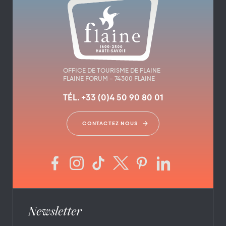
OFFICE DE TOURISME DE FLAINE
FLAINE FORUM – 74300 FLAINE
TÉL. +33 (0)4 50 90 80 01
CONTACTEZ NOUS
Newsletter