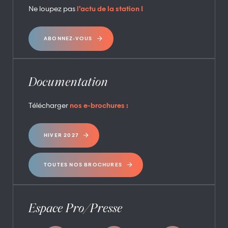
Ne loupez pas
l’actu de la station !
ABONNEZ-VOUS
Documentation
Télécharger
nos e-brochures :
HIVER 2027
TOUTES NOS BROCHURES
Espace Pro/Presse