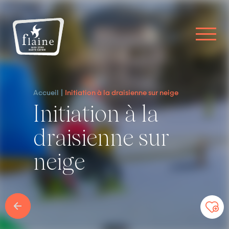
Accueil
Initiation à la draisienne sur neige
Initiation à la
draisienne sur
neige