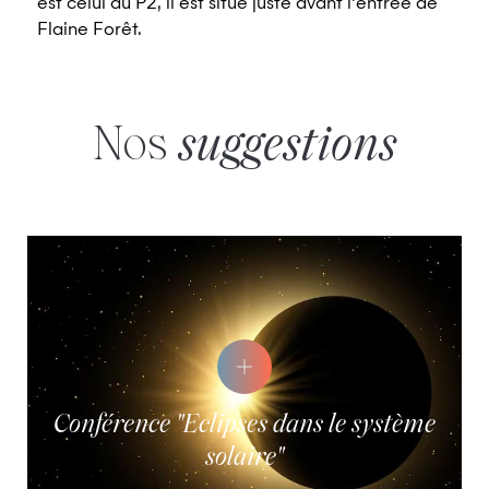
est celui du P2, il est situé juste avant l'entrée de
Flaine Forêt.
Nos
suggestions
Conférence "Eclipses dans le système
solaire"