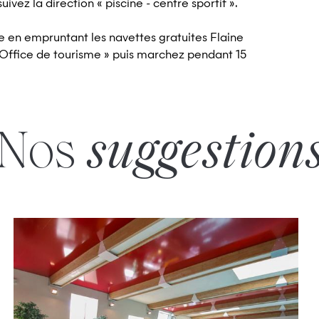
uivez la direction « piscine - centre sportif ».
 en empruntant les navettes gratuites Flaine
 Office de tourisme » puis marchez pendant 15
Nos
suggestion