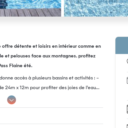
offre détente et loisirs en intérieur comme en
ille et pelouses face aux montagnes. profitez
Pass Flaine été.
onne accès à plusieurs bassins et activités : –
de 24m x 12m pour profiter des joies de l’eau...