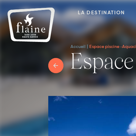
LA DESTINATION
Accueil
Espace piscine -Aquac
Espac