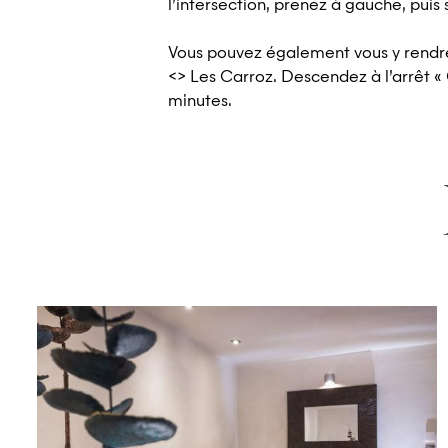
l’intersection, prenez à gauche, puis s
Vous pouvez également vous y rendre
<> Les Carroz. Descendez à l’arrêt «
minutes.