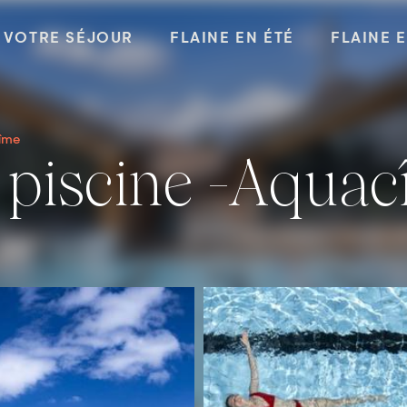
VOTRE SÉJOUR
FLAINE EN ÉTÉ
FLAINE 
îme
e piscine -Aqua