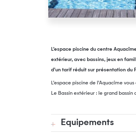
L’espace piscine du centre Aquacîme 
extérieur, avec bassins, jeux en fam
d’un tarif réduit sur présentation du 
L’espace piscine de l’Aquacîme vous d
Le Bassin extérieur : le grand bassin 
Equipements