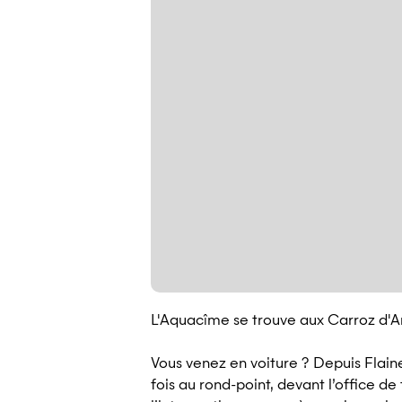
L'Aquacîme se trouve aux Carroz d'Ar
Vous venez en voiture ? Depuis Flain
fois au rond-point, devant l’office d