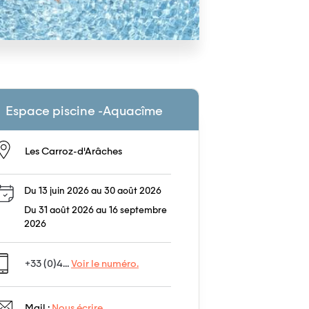
Espace piscine -Aquacîme
Les Carroz-d'Arâches
Du 13 juin 2026 au 30 août 2026
Du 31 août 2026 au 16 septembre
2026
+33 (0)4...
Voir le numéro.
Mail :
Nous écrire.