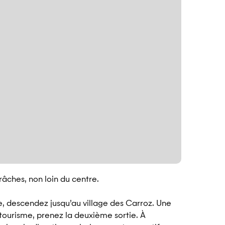
âches, non loin du centre.
e, descendez jusqu’au village des Carroz. Une
e tourisme, prenez la deuxième sortie. À