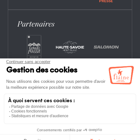
PRESSE
Partenaires
CONTACT
FOIRE AUX QUESTIONS
OFFRES D’EMPLOI
MENTIONS LÉGALES
POLITIQUE DE CONFIDENTIALITÉ
PLAN DU SITE
ETABLISSEMENTS NON-ADHÉRENTS
CONDITIONS GÉNÉRALES DE VENTE ET
D’UTILISATION