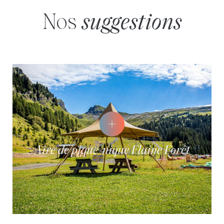
Nos
suggestions
Aire de pique-nique Flaine Forêt