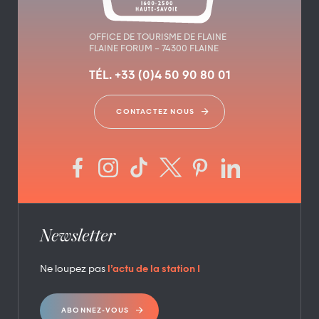
OFFICE DE TOURISME DE FLAINE
FLAINE FORUM – 74300 FLAINE
TÉL. +33 (0)4 50 90 80 01
CONTACTEZ NOUS
Newsletter
Ne loupez pas
l’actu de la station !
ABONNEZ-VOUS