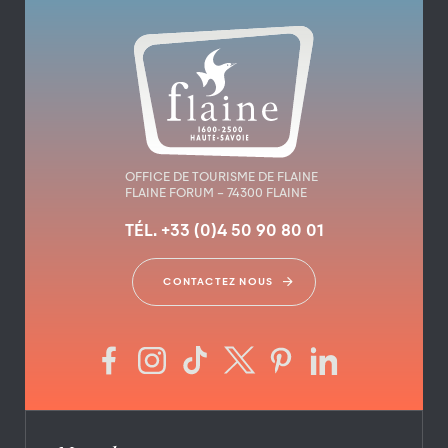
OFFICE DE TOURISME DE FLAINE
FLAINE FORUM – 74300 FLAINE
TÉL. +33 (0)4 50 90 80 01
CONTACTEZ NOUS