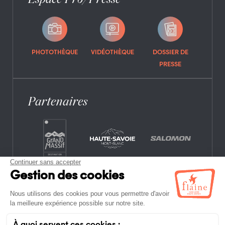
PHOTOTHÈQUE
VIDÉOTHÈQUE
DOSSIER DE
PRESSE
Partenaires
CONTACT
FOIRE AUX QUESTIONS