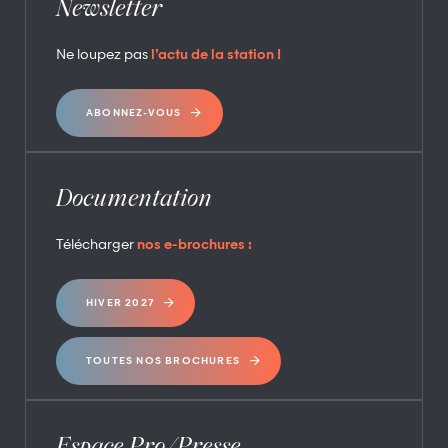
Newsletter
Ne loupez pas
l’actu de la station !
ABONNEZ-VOUS
Documentation
Télécharger
nos e-brochures :
HIVER 2027
TOUTES NOS BROCHURES
Espace Pro/Presse