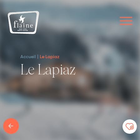
Accueil
Le Lapiaz
Le Lapiaz