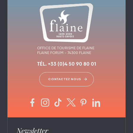
OFFICE DE TOURISME DE FLAINE
FLAINE FORUM – 74300 FLAINE
TÉL. +33 (0)4 50 90 80 01
CONTACTEZ NOUS
Newsletter