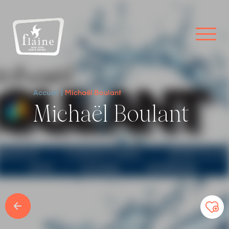
Accueil
Michaël Boulant
Michaël Boulant