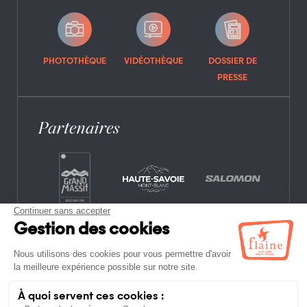
PHOTOTHÈQUE
VIDÉOTHÈQUE
DOSSIER DE
PRESSE
Partenaires
CONTACT
FOIRE AUX QUESTIONS