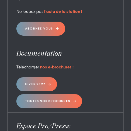
Ne loupez pas
l’actu de la station !
ABONNEZ-VOUS
Documentation
Télécharger
nos e-brochures :
HIVER 2027
TOUTES NOS BROCHURES
Espace Pro/Presse