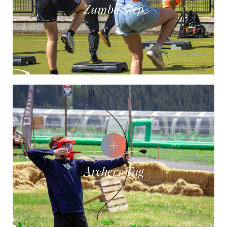
Zumba Step
Archery Tag