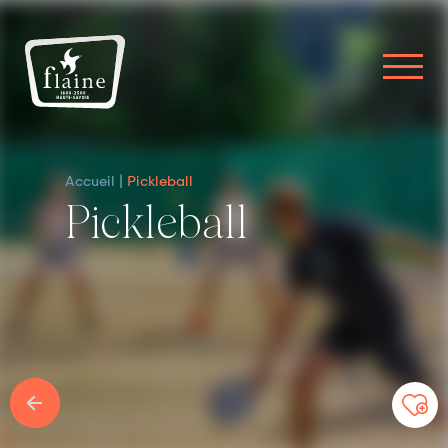
Accueil
Pickleball
Pickleball