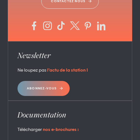
CONTACTEZ NOUS
Newsletter
Ne loupez pas
l’actu de la station !
ABONNEZ-VOUS
Documentation
Télécharger
nos e-brochures :