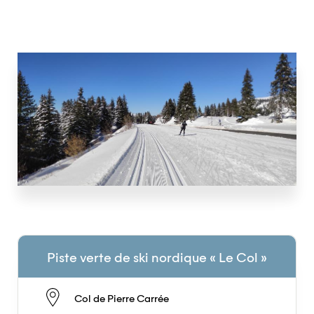
Piste verte de ski nordique « Le Col »
Col de Pierre Carrée