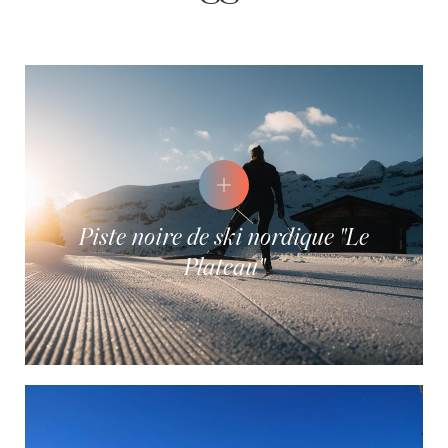
Piste noire de ski nordique "Le
Plateau"