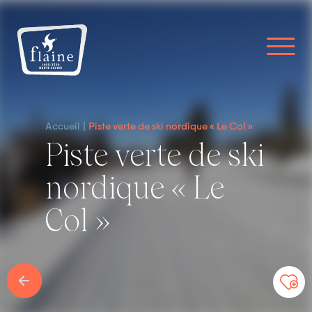
Accueil
Piste verte de ski nordique « Le Col »
Piste verte de ski
nordique « Le
Col »