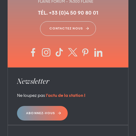
FLAINE FORUM – 74300 FLAINE
TÉL. +33 (0)4 50 90 80 01
CONTACTEZ NOUS
Newsletter
Ne loupez pas
l’actu de la station !
ABONNEZ-VOUS