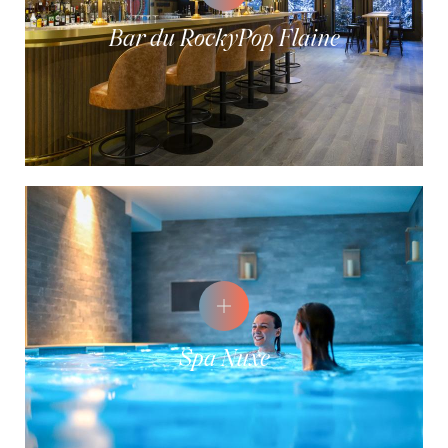
Bar du RockyPop Flaine
Spa Nuxe