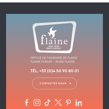
OFFICE DE TOURISME DE FLAINE
FLAINE FORUM – 74300 FLAINE
TÉL. +33 (0)4 50 90 80 01
CONTACTEZ NOUS