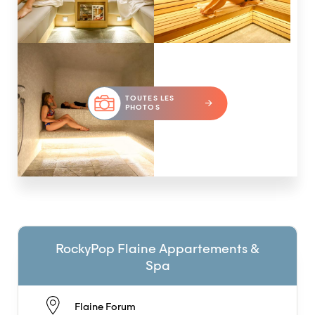
TOUTES LES
PHOTOS
RockyPop Flaine Appartements &
Spa
Flaine Forum