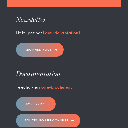
Newsletter
Ne loupez pas
l’actu de la station !
ABONNEZ-VOUS
Documentation
Télécharger
nos e-brochures :
HIVER 2027
TOUTES NOS BROCHURES