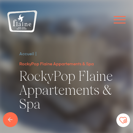
Accueil
RockyPop Flaine Appartements & Spa
RockyPop Flaine
Appartements &
Spa