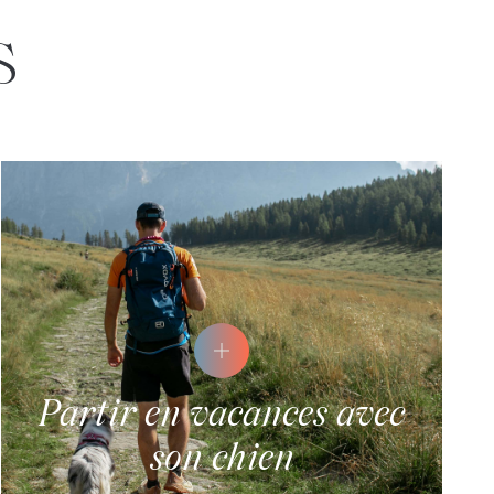
s
Partir en vacances avec
son chien