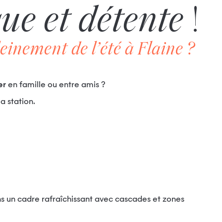
ue et détente
!
einement de l’été à Flaine ?
er
en famille ou entre amis ?
a station.
ans un cadre rafraîchissant avec cascades et zones