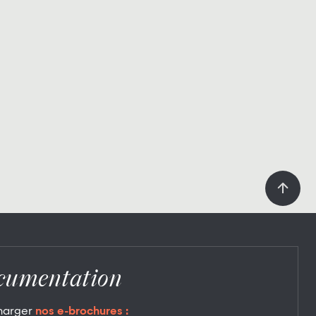
cumentation
harger
nos e-brochures :