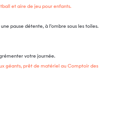
otball et aire de jeu pour enfants.
une pause détente, à l’ombre sous les toiles.
agrémenter votre journée.
jeux géants, prêt de matériel au Comptoir des