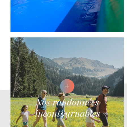
Nos randonnées
incontournables