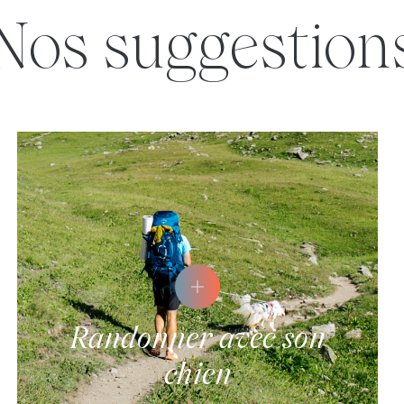
nos suggestion
Randonner avec son
chien