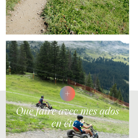
Que faire avec mes ados
en été ?