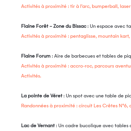
Activités à proximité : tir à l’arc, bumperball, las
Flaine Forêt – Zone du Bissac
: Un espace avec tab
Activités à proximité : pentaglisse, mountain kart, 
Flaine Forum
: Aire de barbecues et tables de pi
Activités à proximité : accro-roc, parcours avent
Activités.
La pointe de Véret
: Un spot avec une table de pi
Randonnées à proximité : circuit Les Crêtes N°6, c
Lac de Vernant
: Un cadre bucolique avec tables 