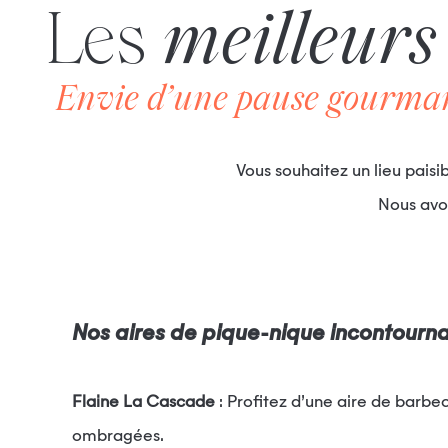
Les
meilleurs
Envie d’une pause gourmande
Vous souhaitez un lieu pais
Nous av
Nos aires de pique-nique incontourn
Flaine La Cascade
: Profitez d’une aire de barbe
ombragées.