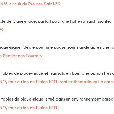
°5, circuit du Pré des Saix N°9.
le de pique-nique, parfait pour une halte rafraîchissante.
°9.
 pique-nique, idéale pour une pause gourmande après une 
le Sentier des Fourmis.
tables de pique-nique et transats en bois. Une option trè
N°7, tour du lac de Flaine N°11, sentier thématique: Le car
tables de pique-nique, situé dans un environnement agréa
N°7, tour du lac de Flaine N°11.