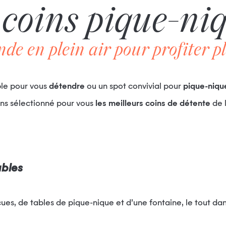
 coins pique-niq
 en plein air pour profiter pl
ible pour vous
détendre
ou un spot convivial pour
pique-niqu
ons sélectionné pour vous
les meilleurs coins de détente
de l
ables
cues, de tables de pique-nique et d’une fontaine, le tout d