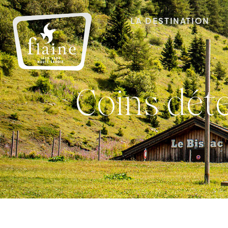
LA DESTINATION
Coins dé