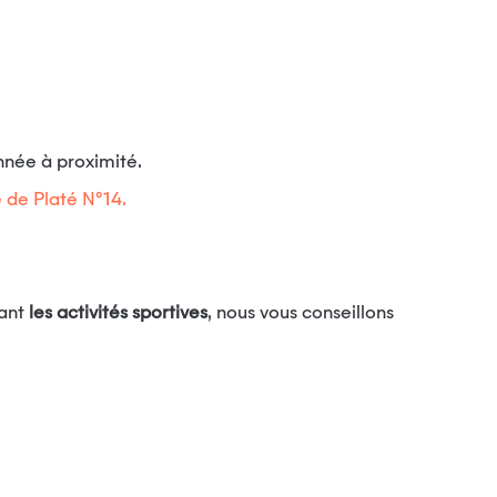
nnée à proximité.
 de Platé N°14.
ant
les activités sportives
, nous vous conseillons