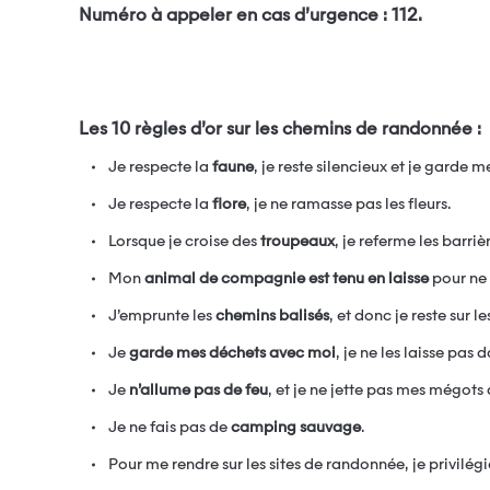
Numéro à appeler en cas d’urgence : 112.
Les 10 règles d’or sur les chemins de randonnée :
Je respecte la
faune
, je reste silencieux et je garde
Je respecte la
flore
, je ne ramasse pas les fleurs.
Lorsque je croise des
troupeaux
, je referme les barriè
Mon
animal de compagnie est tenu en laisse
pour ne 
J’emprunte les
chemins balisés
, et donc je reste sur 
Je
garde mes déchets avec moi
, je ne les laisse pas 
Je
n’allume pas de feu
, et je ne jette pas mes mégots 
Je ne fais pas de
camping sauvage
.
Pour me rendre sur les sites de randonnée, je privilégi