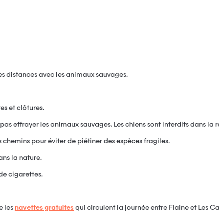
 mes distances avec les animaux sauvages.
res et clôtures.
pas effrayer les animaux sauvages. Les chiens sont interdits dans la r
les chemins pour éviter de piétiner des espèces fragiles.
dans la nature.
de cigarettes.
e les
navettes gratuites
qui circulent la journée entre Flaine et Les Ca