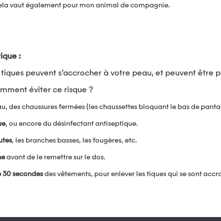
 cela vaut également pour mon animal de compagnie.
ique :
mment éviter ce risque ?
u, des chaussures fermées (les chaussettes bloquant le bas de panta
ue
, ou encore du désinfectant antiseptique.
utes
, les branches basses, les fougères, etc.
ne
avant de le remettre sur le dos.
e 30 secondes
des vêtements, pour enlever les tiques qui se sont accr