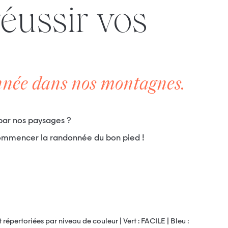
onnée dans nos montagnes.
 par nos paysages ?
e commencer la randonnée du bon pied !
 répertoriées par niveau de couleur | Vert : FACILE | Bleu :