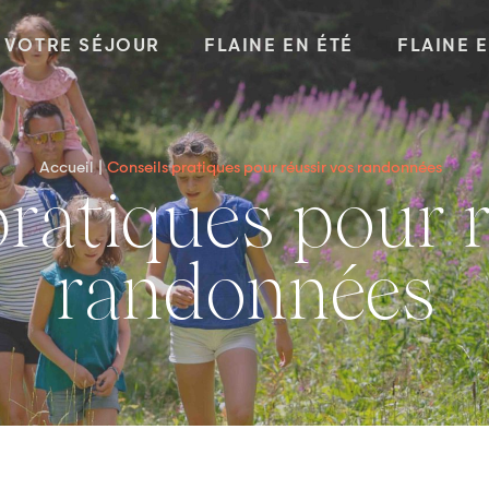
VOTRE SÉJOUR
FLAINE EN ÉTÉ
FLAINE 
Accueil
Conseils pratiques pour réussir vos randonnées
randonnées