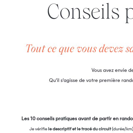
Conseils pratiques pour réussir vos
Tout ce que vous devez s
Vous avez envie d
Qu’il s’agisse de votre première ra
Les 10 conseils pratiques avant de partir en rand
Je vérifie
le descriptif et le tracé du circuit
(durée/km) 