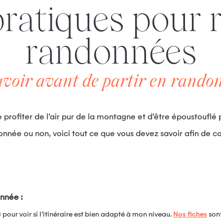
randonnées
avoir avant de partir en rand
e profiter de l’air pur de la montagne et d’être époustouflé
ndonnée ou non, voici tout ce que vous devez savoir afin d
onnée :
pour voir si l’itinéraire est bien adapté à mon niveau.
Nos fiches
sont