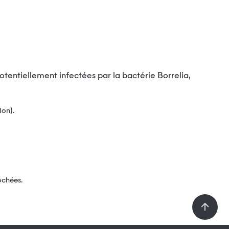
lon).
ochées.