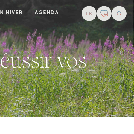
EN HIVER
AGENDA
FR
recher