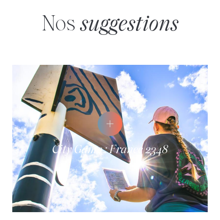
Nos
suggestions
City Game : France 2348