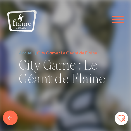
Accueil
City Game : Le Géant de Flaine
City Game : Le
Géant de Flaine