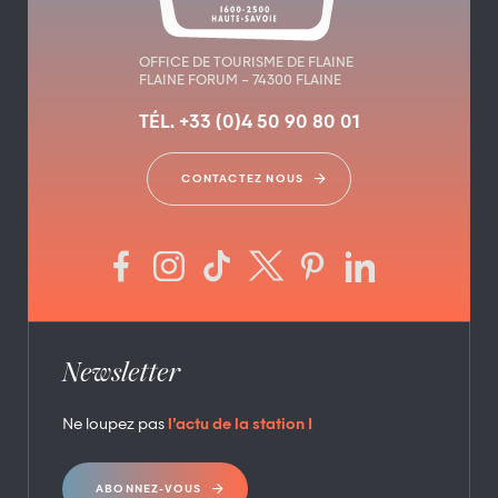
OFFICE DE TOURISME DE FLAINE
FLAINE FORUM – 74300 FLAINE
TÉL. +33 (0)4 50 90 80 01
CONTACTEZ NOUS
Newsletter
Ne loupez pas
l’actu de la station !
ABONNEZ-VOUS