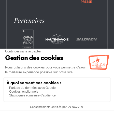
PRESSE
Partenaires
CONTACT
FOIRE AUX QUESTIONS
OFFRES D’EMPLOI
MENTIONS LÉGALES
POLITIQUE DE CONFIDENTIALITÉ
PLAN DU SITE
ETABLISSEMENTS NON-ADHÉRENTS
CONDITIONS GÉNÉRALES DE VENTE ET
D’UTILISATION