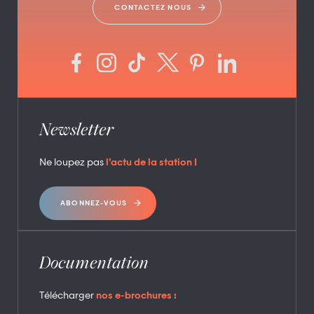
CONTACTEZ NOUS
Newsletter
Ne loupez pas
l’actu de la station !
ABONNEZ-VOUS
Documentation
Télécharger
nos e-brochures :