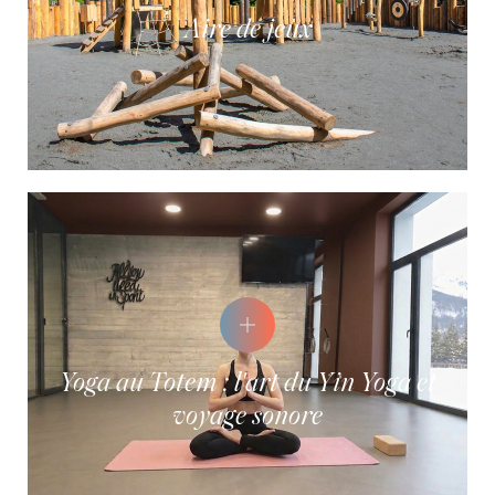
Aire de jeux
Yoga au Totem : l'art du Yin Yoga et
voyage sonore