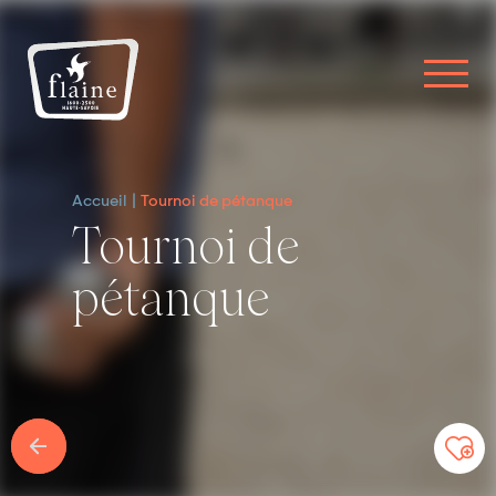
Accueil
Tournoi de pétanque
Tournoi de
pétanque