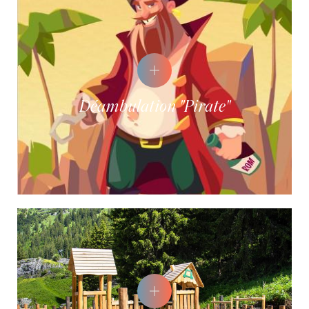
Déambulation "Pirate"