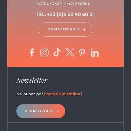
FLAINE FORUM – 74300 FLAINE
TÉL. +33 (0)4 50 90 80 01
CONTACTEZ NOUS
Newsletter
Ne loupez pas
l’actu de la station !
ABONNEZ-VOUS