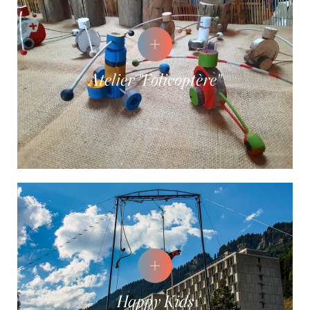
Atelier "Folicoptère"
Happy Kids