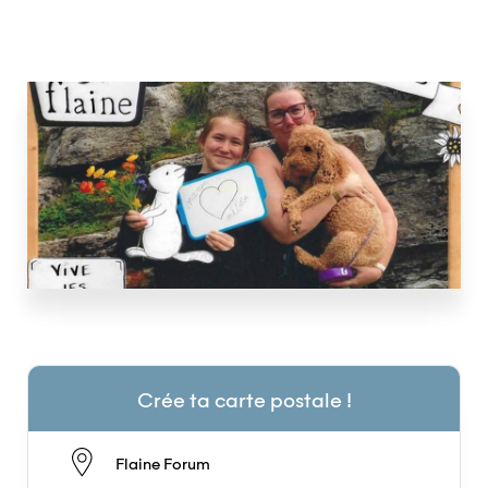
Crée ta carte postale !
Flaine Forum