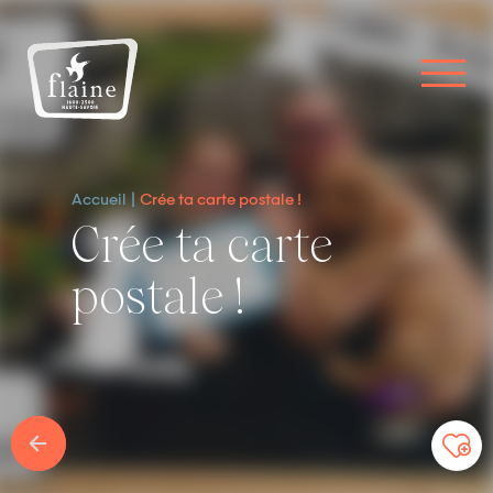
Accueil
Crée ta carte postale !
Crée ta carte
postale !