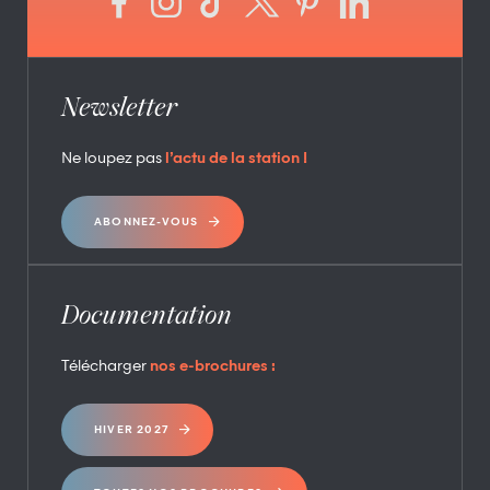
Newsletter
Ne loupez pas
l’actu de la station !
ABONNEZ-VOUS
Documentation
Télécharger
nos e-brochures :
HIVER 2027