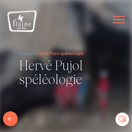
Accueil
Hervé Pujol spéléologie
Hervé Pujol
spéléologie