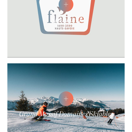
Spar Forêt
Grand Massif Domaines Skiables